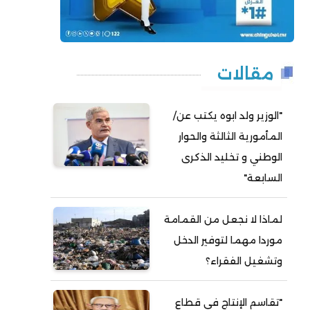
مقالات
"الوزير ولد ابوه يكتب عن/
المأمورية الثالثة والحوار
الوطني و تخليد الذكرى
السابعة"
لماذا لا نجعل من القمامة
موردا مهما لتوفير الدخل
وتشغيل الفقراء؟
"تقاسم الإنتاج في قطاع