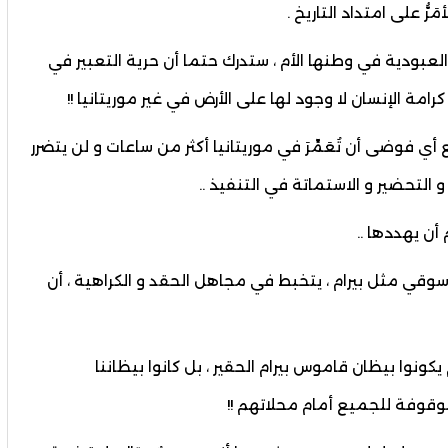
ُّ على امتداد التاريخ .
لعبودية في وطنها الأم ، ستدرك حتما أن حرية التعبير في
امة الإنسان لا وجود لها على الأرض في غير موريتانيا !!
 أي فوضى أن تُعَمِّرَ في موريتانيا أكثر من ساعات و لن يتضرر
 التحضير و الاستماتة في التنفيذ ..
 أن يهددها ..
 سوقي مثل بيرام ، يتخبط في مجاهل الحقد و الكراهية ، أن
ونوا بيظان قاموس بيرام الحقير ، بل كانوا بيظاننا
وقوفة للجميع أمام محلاتهم !!