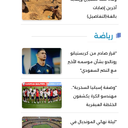
آخرين إصابات
بالغة(التفاصيل)
رياضة
"قرار صادم من كريستيانو
رونالدو بشأن موسمه الأخير
مع النصر السعودي"
"وصفة إسبانيا السحرية"..
مهندسو الكرة يكشفون
الخلطة العبقرية
"ليلة نهائي المونديال في