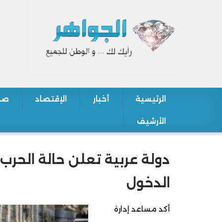
الرئيسية
أخبار
الإقتصاد
صح
Main navigation
الأرشيف
دولة عربية تعلن حالة الحرب
الدخول
أكد مساعد إدارة