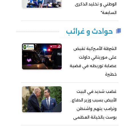
الوطني و تخليد الذكرى
السابعة"
حوادث و غرائب
الشرطة الأميركية تقبض
على موريتاني حاولت
عصابة توريطه في قضية
خطيرة
غضب شديد في البيت
الأبيض بسبب وزير الدفاع..
وترامب يتهم واشنطن
بوست بالخيانة العظمى