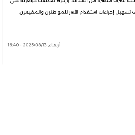
حية تصرف مباشرة من المنافذ، وإجراء تعديلات جوهرية على
ف تسهيل إجراءات استقدام الأسر للمواطنين والمقيمين.
أربعاء, 2025/08/13 - 16:40