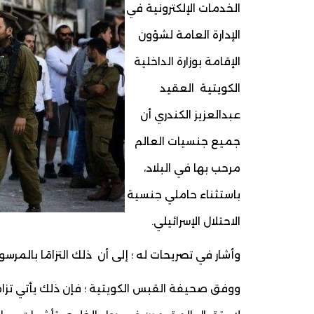
الخدمات الإلكترونية في
الإدارة العامة لشؤون
الإقامة بوزارة الداخلية
الكويتية العقيد
عبدالعزيز الكندري أن
جميع جنسيات العالم
مرحب بها في البلاد،
باستثناء حاملي جنسية
الاحتلال الإسرائيلي.
وأشار في تصريحات له ؛ إلى أن ذلك التزامًا بالمرس
ووفق صحيفة القبس الكويتية ؛ فإن ذلك يأتي تزامنً