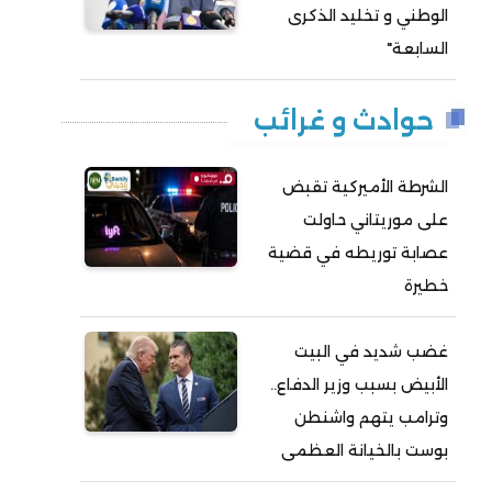
الوطني و تخليد الذكرى
السابعة"
حوادث و غرائب
الشرطة الأميركية تقبض
على موريتاني حاولت
عصابة توريطه في قضية
خطيرة
غضب شديد في البيت
الأبيض بسبب وزير الدفاع..
وترامب يتهم واشنطن
بوست بالخيانة العظمى