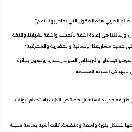
عالم العربي هذه العقول التي نفاخر بها الأمم".
ل، ورسالتنا هي إعادة الثقة بأنفسنا، والثقة بشبابنا، والثقة
وفي جميع مشاريعنا الإنسانية والحضارية والمعرفية".
ومو كيتاغاوا والبريطاني المولد ريتشارد روبسون بجائزة
ريتشارد روبسون طريقة جديدة لاستغلال خصائص الذرّات باستخدام أيونات
دمجها لتشكل بلورة واسعة ومنظمة. كانت أشبه بماسة مليئة