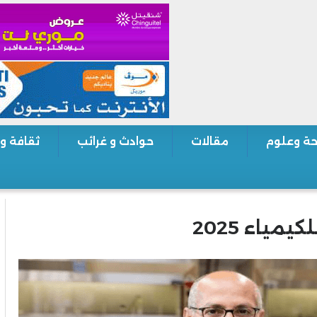
ة وعلوم
مقالات
حوادث و غرائب
ثقافة و
مياء 2025