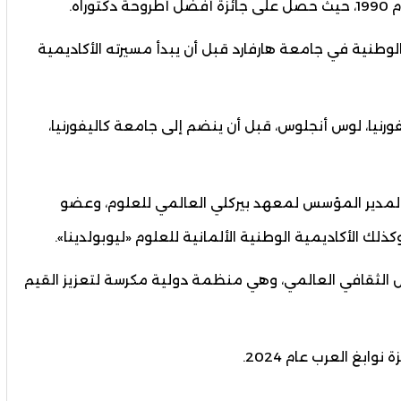
اه.
لوطنية في جامعة هارفارد قبل أن يبدأ مسيرته الأكاديمية
ا، لوس أنجلوس، قبل أن ينضم إلى جامعة كاليفورنيا،
والمدير المؤسس لمعهد بيركلي العالمي للعلوم، وعضو
ذلك الأكاديمية الوطنية الألمانية للعلوم «ليوبولدينا».
بع للمجلس الثقافي العالمي، وهي منظمة دولية مكرسة لتعزيز القيم