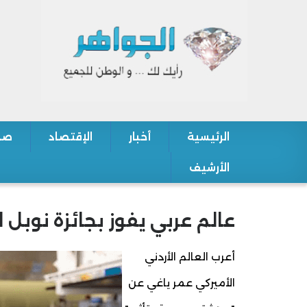
الرئيسية
أخبار
الإقتصاد
صح
Main navigation
الأرشيف
عالم عربي يفوز بجائزة نوبل للكي
أعرب العالم الأردني
الأميركي عمر ياغي عن