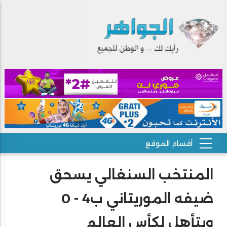
المنتخب السنغالي يسحق
ضيفه الموريتاني ب4 - 0
ويتأهل لكأس العالم