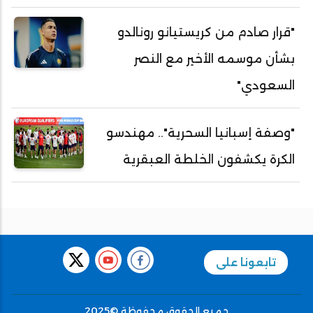
"قرار صادم من كريستيانو رونالدو
بشأن موسمه الأخير مع النصر
السعودي"
"وصفة إسبانيا السحرية".. مهندسو
الكرة يكشفون الخلطة العبقرية
تابعونا على
جميع الحقوق محفوظة ©2025