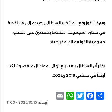
وبهذا الفوز رفع المنتخب السنغالي رصيده إلى 24 نقطة
في صدارة المجموعة، متقدماً بنقطتين على منتخب
جمهورية الكونغو الديمقراطية.
يُذكر أن السنغال بلغت ربع نهائي مونديال 2002، وشاركت
أيضاً في نسختي 2018 و2022.
WhatsApp
Email
Facebook
Twitter
Share
أربعاء, 2025/10/15 - 11:00