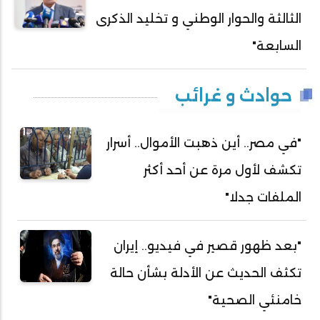
الثالثة والحوار الوطني و تخليد الذكرى
السابعة"
حوادث و غرائب
"في مصر.. أين ذهبت الأموال.. أسرار
تكشف لأول مرة عن أحد أكثر
الملفات جدلا"
"بعد ظهور قصير في فيديو.. إيران
تكثف الحديث عن الأدلة بشأن حالة
خامنئي الصحية"