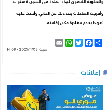
والعقوبة القصوى لهذه المادة هي السجن 6 سنوات.
وأفرجت السلطات بعد ذلك عن الجاني، وأخذت عليه
تعهدا بعدم مغادرة مكان إقامته.
WhatsApp
Email
Facebook
Twitter
Share
سبت, 2025/11/08 - 14:09
إعلانات