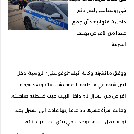
في روسيا على لص نائم
داخل شقتها، بعد أن جمع
عددا من الأغراض بهدف
السرقة.
ووفق ما نشرته وكالة أنباء "نوفوستي" الروسية، دخل
لص شقة في منطقة بلاغوفيشينسك، وبعد سرقة
أغراض من المنزل نام داخل البيت حيث ضبطته صاحبته.
وقالت امرأة عمرها 56 عاما إنها عادت إلى المنزل بعد
نوبة عمل ليلية، فوجدت في بيتها رجلا غريبا نائما.