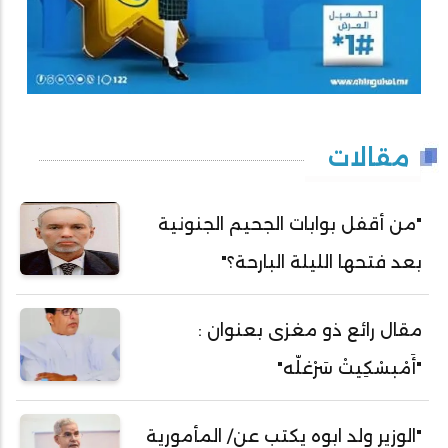
مقالات
"من أقفل بوابات الجحيم الجنونية
بعد فتحها الليلة البارحة؟"
مقال رائع ذو مغزى بعنوان :
"أَمْبسْكِيتْ سَرْغلّه"
"الوزير ولد ابوه يكتب عن/ المأمورية