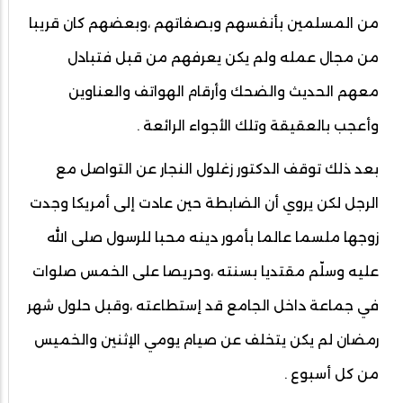
من المسلمين بأنفسهم وبصفاتهم ،وبعضهم كان قريبا
من مجال عمله ولم يكن يعرفهم من قبل فتبادل
معهم الحديث والضحك وأرقام الهواتف والعناوين
وأعجب بالعقيقة وتلك الأجواء الرائعة .
بعد ذلك توقف الدكتور زغلول النجار عن التواصل مع
الرجل لكن يروي أن الضابطة حين عادت إلى أمريكا وجدت
زوجها ملسما عالما بأمور دينه محبا للرسول صلى الله
عليه وسلّم مقتديا بسنته ،وحريصا على الخمس صلوات
في جماعة داخل الجامع قد إستطاعته ،وقبل حلول شهر
رمضان لم يكن يتخلف عن صيام يومي الإثنين والخميس
من كل أسبوع .