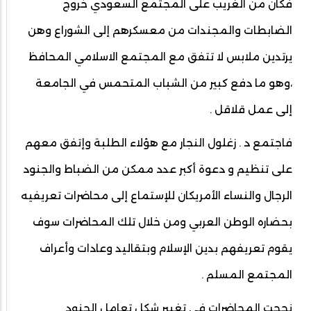
فكان من الغريب على المجتمع السعودي خروج
الضابطات والمجندات من معسكرهم إلى الشوراع وهن
يرتدين ملابس لا تتفق مع المجتمع الاسلامي المحافظ
،وهو ما دفع كبير من الشباب المتحمس في الجامعة
إلى عمل قلاقل .
فاجتمع د . زغلول النجار مع هؤلاء الطلبة وإتفق معهم
على تنظيم و دعوة أكبر عدد ممكن من الضباط والجنود
الرجال والنساء الأمريكان للإستماع إلى محاضرات تعريفيه
بحضاره الوطن العربي ومن خلال تلك المحاضرات سوف
يقوم تعريفهم بدين الإسلام وبتقاليد وعادات وأعراف
المجتمع المسلم .
نجحت المحاضرات في تغيير شكل تعامل الجنود