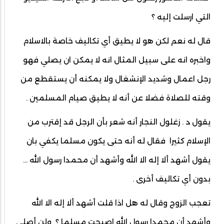
التي ارسلت إليه ؟
قال له نعم لكن هو لا يطيق أي تكاليف خاصة بالاسلام
واخبره انه على سبيل المثال انه لا يمكن ان يصلي فهو
رجل اعمال وشديد الإنشغال ولا يمكنه أن يستقطع من
وقته للصلاة فضلا عن أنه لا يطيق صيام المسلمين .
يقول د . زغلول النجار أنه شعر بأن الرجل قد إقترب من
الإسلام كثيرا فقال له أنه حتى يكون مسلما يكفي بان
يقول أشهد ألا إله الا الله وأشهد أن محمدا رسول الله ...
بدون أي تكاليف أخرى .
تعجب الزوج وقال له هل اذا قلت أشهد ألا إله الا الله
وأشهد أن محمدا رسول الله اصبحت مسلما ؟ ولن أصلي