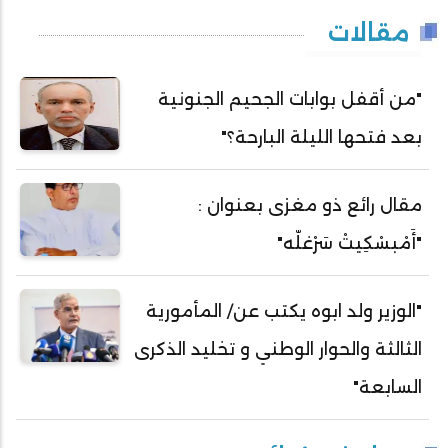
مقالات
"من أقفل بوابات الجحيم الجنونية
بعد فتحها الليلة البارحة؟"
مقال رائع ذو مغزى بعنوان :
"أَمْبسْكِيتْ سَرْغلّه"
"الوزير ولد ابوه يكتب عن/ المأمورية
الثالثة والحوار الوطني و تخليد الذكرى
السابعة"