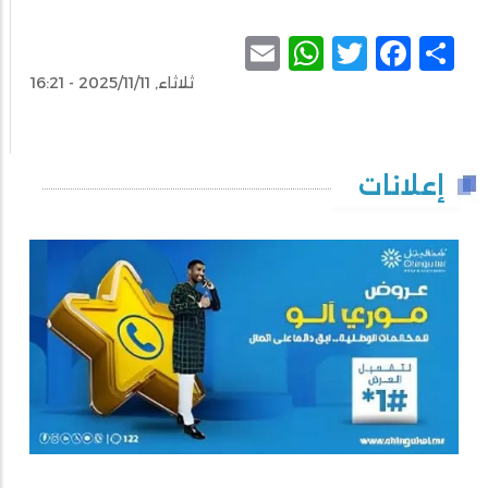
WhatsApp
Email
Facebook
Twitter
Share
ثلاثاء, 2025/11/11 - 16:21
إعلانات