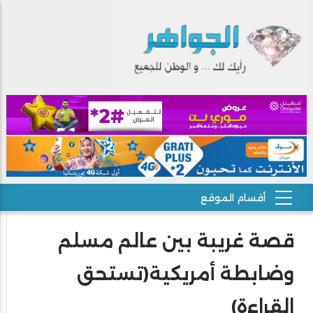
قصة غريبة بين عالم مسلم
وضابطة أمريكية(تستحق
القراءة)