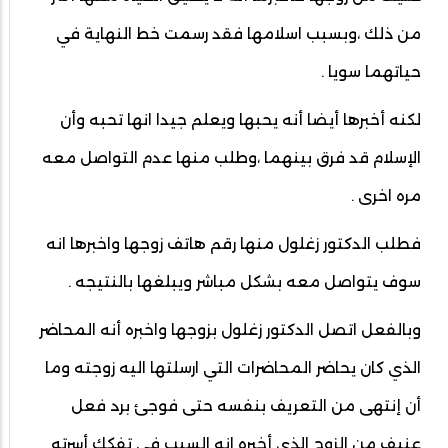
من ذلك ،وبسبب اسلامها فقد رسمت خط النهاية في
حياتهما سويا .
لكنه أخبرها أيضا أنه يحبها ويعلم جيدا انها تحبه وأن
الإسلام قد فرق بينهما ،وطلب منها عدم التواصل معه
مره اخرى .
فطلب الدكتور زغلول منها رقم هاتف زوجها واخبرها انه
سوف يتواصل معه بشكل مباشر ويبلغها بالنتيجه .
وبالفعل اتصل الدكتور زغلول بزوجها واخبره أنه المحاضر
الذي كان يحاضر المحاضرات التي ارسلتها اليه زوجته وما
أن إنتهى من التعريف بنفسه حتى فوجئ برد فعل
عنيف من الزوج الذي أخبره انه السبب في تفكك أسرته