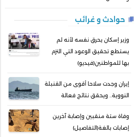
حوادث و غرائب
وزير إسكان يحرق نفسه لأنه لم
يستطع تحقيق الوعود التي التزم
بها للمواطنين(فيديو)
إيران وجدت سلاحا أقوى من القنبلة
النووية.. ويحقق نتائج فعالة
وفاة ستة منقبين وإصابة آخرين
إصابات بالغة(التفاصيل)