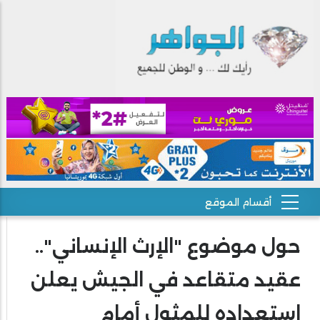
حول موضوع "الإرث الإنساني"..
عقيد متقاعد في الجيش يعلن
استعداده للمثول أمام