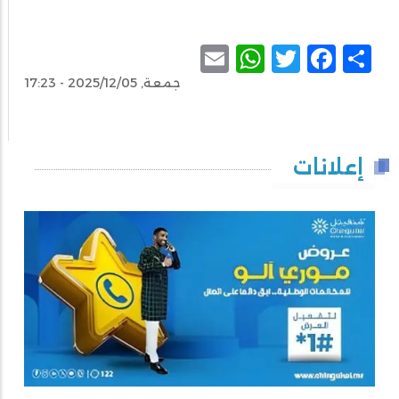
WhatsApp
Email
Facebook
Twitter
Share
جمعة, 2025/12/05 - 17:23
إعلانات