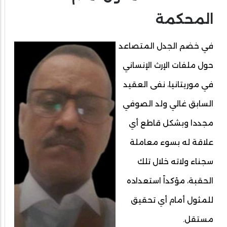
المحكمة
في خضم الجدل المتصاعد
حول ملفات الإرث الإنساني
في موريتانيا، نفى العقيد
السابق غالي ولد الصوفي
مجددا وبشكل قاطع أي
علاقة له بسوء معاملة
سجناء ولاته خلال تلك
الحقبة، مؤكداً استعداده
للمثول أمام أي تحقيق
مستقل.