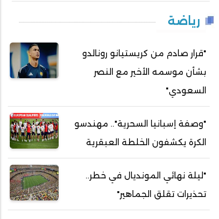
رياضة
"قرار صادم من كريستيانو رونالدو
بشأن موسمه الأخير مع النصر
السعودي"
"وصفة إسبانيا السحرية".. مهندسو
الكرة يكشفون الخلطة العبقرية
"ليلة نهائي المونديال في خطر..
تحذيرات تقلق الجماهير"