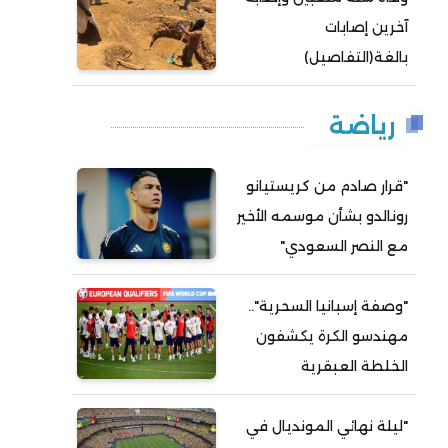
آخرين إصابات
بالغة(التفاصيل)
رياضة
"قرار صادم من كريستيانو
رونالدو بشأن موسمه الأخير
مع النصر السعودي"
"وصفة إسبانيا السحرية"..
مهندسو الكرة يكشفون
الخلطة العبقرية
"ليلة نهائي المونديال في