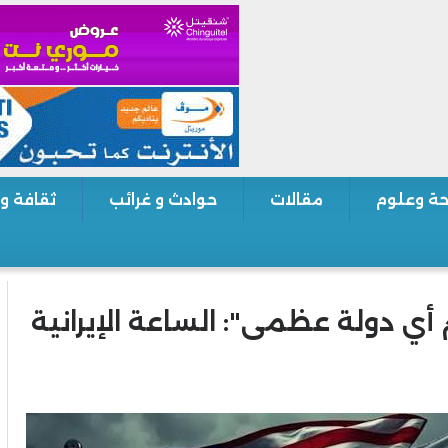
ة وعلوم
مقالات
حوادث و غرائب
ثقافة و
 أي دولة عظمى": الساعة الإيرانية