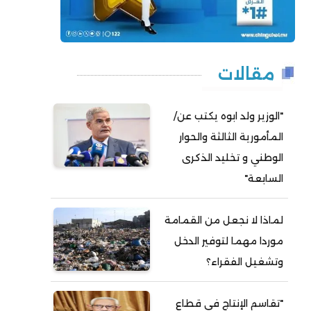
مقالات
"الوزير ولد ابوه يكتب عن/
المأمورية الثالثة والحوار
الوطني و تخليد الذكرى
السابعة"
لماذا لا نجعل من القمامة
موردا مهما لتوفير الدخل
وتشغيل الفقراء؟
"تقاسم الإنتاج في قطاع