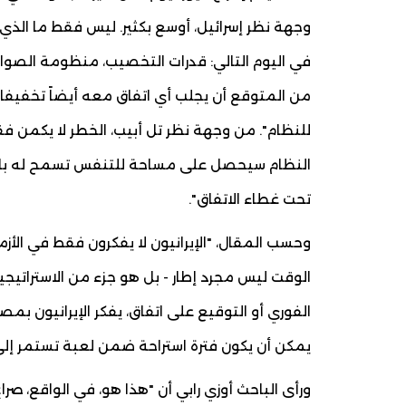
وجهة نظر إسرائيل، أوسع بكثير. ليس فقط ما الذي 
في اليوم التالي: قدرات التخصيب، منظومة الصوار
من المتوقع أن يجلب أي اتفاق معه أيضاً تخفيفا
للنظام". من وجهة نظر تل أبيب، الخطر لا يكمن فقط
النظام سيحصل على مساحة للتنفس تسمح له بالتع
تحت غطاء الاتفاق".
وحسب المقال، "الإيرانيون لا يفكرون فقط في الأزمة
الوقت ليس مجرد إطار - بل هو جزء من الاستراتيج
الفوري أو التوقيع على اتفاق، يفكر الإيرانيون بم
يمكن أن يكون فترة استراحة ضمن لعبة تستمر إلى م
ورأى الباحث أوزي رابي أن "هذا هو، في الواقع، صر