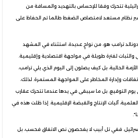
إسرائيلية تتحرك وفقا للإحساس بالتهديد والمسافة من
ر، بصبر نظام مستعد لامتصاص الضغط طالما تم الحفاظ على
دونالد ترامب هو، من نواحٍ عديدة، استثناء في المشهد
والثبات لفترة طويلة في مواجهة اقتصادية وإقليمية.
لأزمة الحالية، بل كيف يصلون إلى اليوم الذي يلي ترامب،
اقات وإدارة المخاطر على المواجهة المستمرة. لذلك،
وم التوقيع، بل ما سيبقى في يدها عندما تتحرك عقارب
العلمية، آليات الإنتاج والقبضة الإقليمية. إذا ظلت هذه في
".
إسرائيل. ففي تل أبيب لا يفحصون نص الاتفاق فحسب، بل