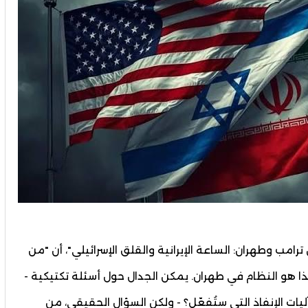
ترامب وطهران: الساعة الإيرانية والقلق الإسرائيلي"، أن "من
ذا هو النظام في طهران. يمكن الجدال حول أسئلة تكتيكية -
يات الإنفاذ التي ستُفعّل؟ - ولكن السؤال الحقيقي، من