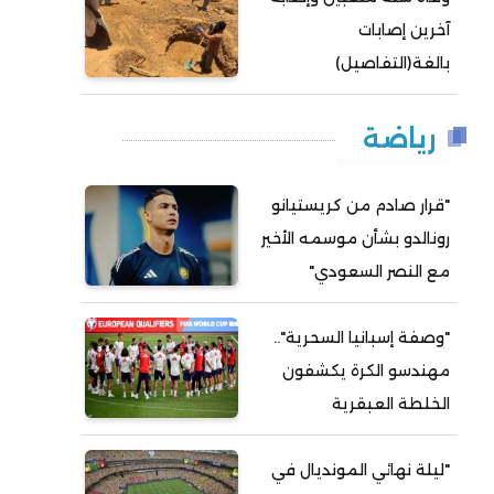
آخرين إصابات
بالغة(التفاصيل)
رياضة
"قرار صادم من كريستيانو
رونالدو بشأن موسمه الأخير
مع النصر السعودي"
"وصفة إسبانيا السحرية"..
مهندسو الكرة يكشفون
الخلطة العبقرية
"ليلة نهائي المونديال في