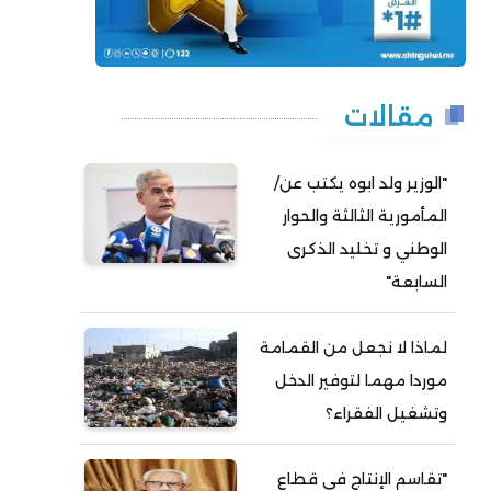
مقالات
"الوزير ولد ابوه يكتب عن/
المأمورية الثالثة والحوار
الوطني و تخليد الذكرى
السابعة"
لماذا لا نجعل من القمامة
موردا مهما لتوفير الدخل
وتشغيل الفقراء؟
"تقاسم الإنتاج في قطاع