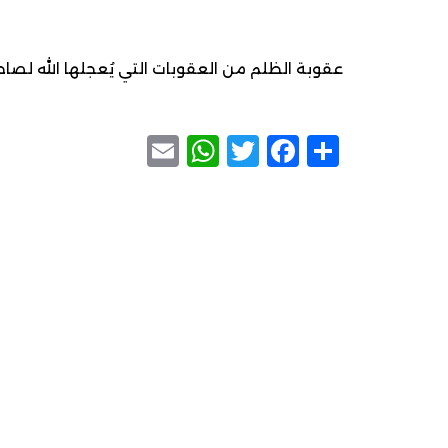
عقوبة الظلم من العقوبات التي يُعجلها الله لصاحبه
WhatsApp
Email
Facebook
Twitter
Share