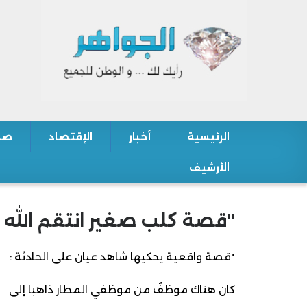
الرئيسية
أخبار
الإقتصاد
صح
Main navigation
الأرشيف
"قصة كلب صغير انتقم الله 
"قصة واقعية يحكيها شاهد عيان على الحادثة :
كان هناك موظفٌ من موظفي المطار ذاهبا إلى