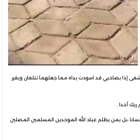
شفى إذا بصاحبي قد اسودت يداه مما جعلهما تتلفان ويقرر
 ربك أحدا .
سانا ،بل بمن يظلم عباد الله الموحدين المسلمين المصلين