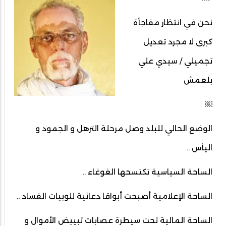
نحن في انتظار مفاجأة
كبرى لا مجرد تعديل
تجميلي / سيدي علي
بلعمش
￼
الوضع الحالي للبلد وصل مرحلة الترهل و الجمود و
اليأس ..
الساحة السياسية تكتسحها الغوغاء ..
الساحة الإعلامية أصبحت أبواقا دعائية للوبيات الفساد ..
الساحة المالية تحت سيطرة عصابات تبييض الأموال و