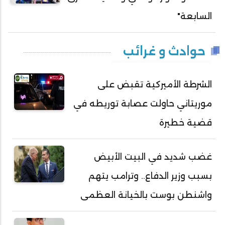
السابعة"
حوادث و غرائب
الشرطة الأميركية تقبض على
موريتاني حاولت عصابة توريطه في
قضية خطيرة
غضب شديد في البيت الأبيض
بسبب وزير الدفاع.. وترامب يتهم
واشنطن بوست بالخيانة العظمى