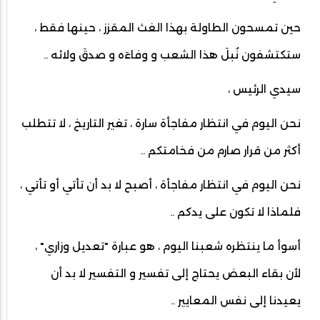
حين تمسحون الطاولة بهذا الغث المقزز ، حينها فقط ،
ستكتشفون نُبلَ هذا الشعب و وفاءَه و صدقَ ولائه ..
سيدي الرئيس ،
نحن اليوم في انتظار مفاجأة سارة ، تغير التاريخ ، لا تتطلب
أكثر من قرار صارم من فخامتكم ..
نحن اليوم في انتظار مفاجأة ، أصبح لا بد أن تأتي أو تأتي ،
فلماذا لا تكون على يدكم ..
أسوأ ما ينتظره شعبنا اليوم ، هو عبارة "تعديل وزاري" ،
لأن بقاء البعض يحتاج إلى تفسير و التفسير لا بد أن
يعيدنا إلى نفس المعايير ..