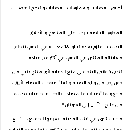
أخلاق العصابات و ممارسات العصابات و تبجح العصابات
..
المدارس الخاصة خرجت على المناهج و الأخلاق ..
الطبيب الملزم بعدم تجاوز 18 معاينة في اليوم ، تتجاوز
معايناته المئتين في اليوم ، في أكثر من عيادة ..
تنص قوانين البلد على منع الدعاية لأي منتج طبي من
دون إذن من وزارة الصحة و تملأ صفحات الفضاء الأزرق ،
مجهولة الأصحاب و المصادر ، بالدعاية لخزعبلات طبية
من علاج الثآليل إلى السرطان !!
محلات كبرى في قلب المدينة ، يعرفها الجميع ، لا تبيع
غير المواد منتهية الصلاحية ، يشتري منها جميع التجار و