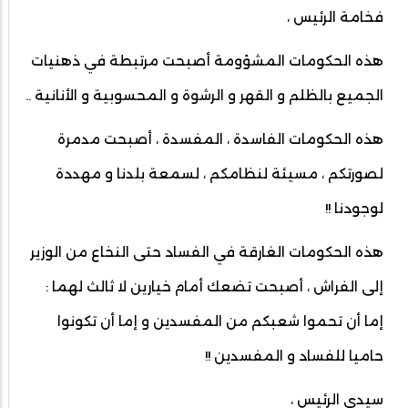
فخامة الرئيس ،
هذه الحكومات المشؤومة أصبحت مرتبطة في ذهنيات
الجميع بالظلم و القهر و الرشوة و المحسوبية و الأنانية ..
هذه الحكومات الفاسدة ، المفسدة ، أصبحت مدمرة
لصورتكم ، مسيئة لنظامكم ، لسمعة بلدنا و مهددة
لوجودنا !!
هذه الحكومات الغارقة في الفساد حتى النخاع من الوزير
إلى الفراش ، أصبحت تضعك أمام خيارين لا ثالث لهما :
إما أن تحموا شعبكم من المفسدين و إما أن تكونوا
حاميا للفساد و المفسدين !!
سيدي الرئيس ،