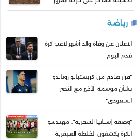
تدشينه مما أثّرَ على حركة المرور
رياضة
الاعلان عن وفاة والد أشهر لاعب كرة
قدم اليوم
"قرار صادم من كريستيانو رونالدو
بشأن موسمه الأخير مع النصر
السعودي"
"وصفة إسبانيا السحرية".. مهندسو
الكرة يكشفون الخلطة العبقرية