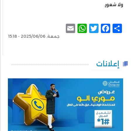
ولا شعور.
WhatsApp
Email
Facebook
Twitter
Share
جمعة, 2025/06/06 - 15:18
إعلانات