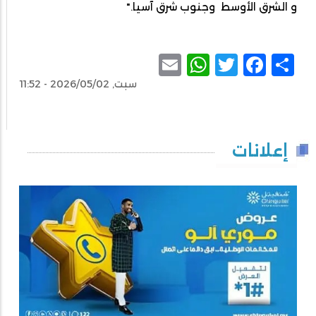
و الشرق الأوسط وجنوب شرق آسيا."
WhatsApp
Email
Facebook
Twitter
Share
سبت, 2026/05/02 - 11:52
إعلانات