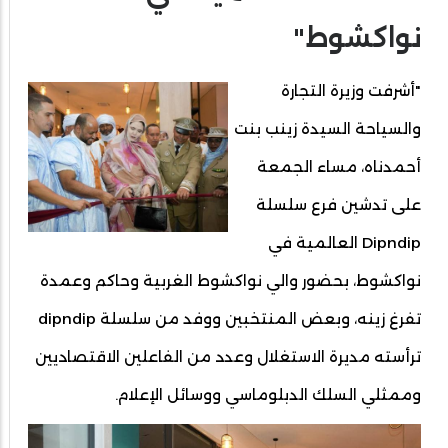
نواكشوط"
"أشرفت وزيرة التجارة
والسياحة السيدة زينب بنت
أحمدناه، مساء الجمعة
على تدشين فرع سلسلة
Dipndip العالمية في
نواكشوط، بحضور والي نواكشوط الغربية وحاكم وعمدة
تفرغ زينه، وبعض المنتخبين ووفد من سلسلة dipndip
ترأسته مديرة الاستغلال وعدد من الفاعلين الاقتصاديين
وممثلي السلك الدبلوماسي ووسائل الإعلام.