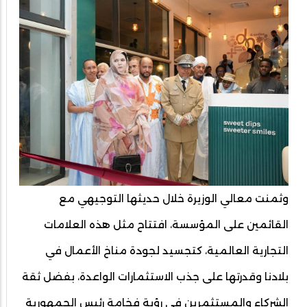
وثمنت معالي الوزيرة خلال حديثها التوجيهي مع
القائمين على المؤسسة، افتتاح مثل هذه العلامات
التجارية العالمية، كتجسيد لجودة مناخ الأعمال في
بلادنا وقدرتها على جذب الاستثمارات الواعدة، بفضل ثقة
الشركاء والمستثمرين في رؤية فخامة رئيس الجمهورية