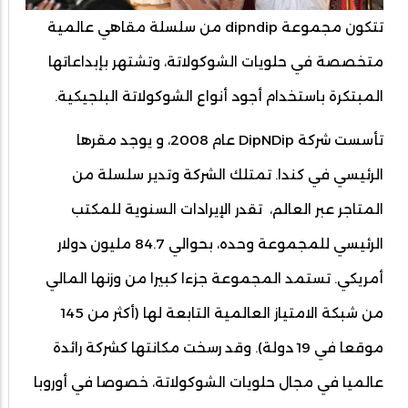
تتكون مجموعة dipndip من سلسلة مقاهي عالمية
متخصصة في حلويات الشوكولاتة، وتشتهر بإبداعاتها
المبتكرة باستخدام أجود أنواع الشوكولاتة البلجيكية.
تأسست شركة DipNDip عام 2008، و يوجد مقرها
الرئيسي في كندا. تمتلك الشركة وتدير سلسلة من
المتاجر عبر العالم، تقدر الإيرادات السنوية للمكتب
الرئيسي للمجموعة وحده، بحوالي 84.7 مليون دولار
أمريكي. تستمد المجموعة جزءا كبيرا من وزنها المالي
من شبكة الامتياز العالمية التابعة لها (أكثر من 145
موقعا في 19 دولة). وقد رسخت مكانتها كشركة رائدة
عالميا في مجال حلويات الشوكولاتة، خصوصا في أوروبا