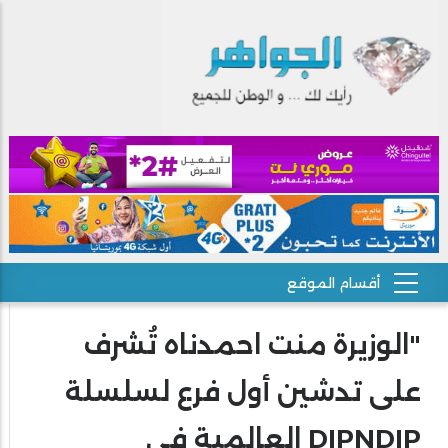
"الوزيرة منت احمدناه تُشرف
على تدشين أول فرع لسلسلة
DIPNDIP العالمية في