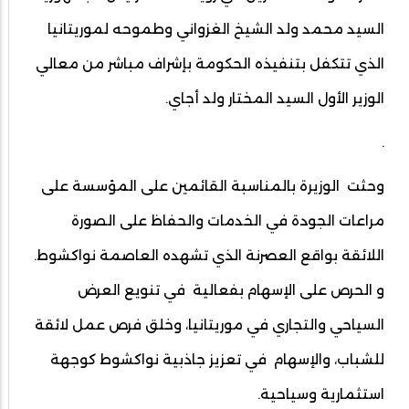
السيد محمد ولد الشيخ الغزواني وطموحه لموريتانيا
الذي تتكفل بتنفيذه الحكومة بإشراف مباشر من معالي
الوزير الأول السيد المختار ولد أجاي.
.
وحثت الوزيرة بالمناسبة القائمين على المؤسسة على
مراعات الجودة في الخدمات والحفاظ على الصورة
اللائقة بواقع العصرنة الذي تشهده العاصمة نواكشوط.
و الحرص على الإسهام بفعالية في تنويع العرض
السياحي والتجاري في موريتانيا، وخلق فرص عمل لائقة
للشباب، والإسهام في تعزيز جاذبية نواكشوط كوجهة
استثمارية وسياحية.