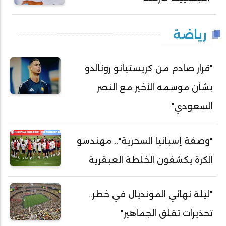
رياضة
"قرار صادم من كريستيانو رونالدو
بشأن موسمه الأخير مع النصر
السعودي"
"وصفة إسبانيا السحرية".. مهندسو
الكرة يكشفون الخلطة العبقرية
"ليلة نهائي المونديال في خطر..
تحذيرات تقلق الجماهير"