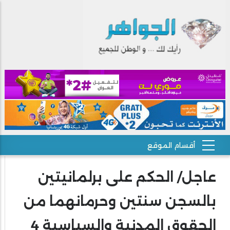
عاجل/ الحكم على برلمانيتين
بالسجن سنتين وحرمانهما من
الحقوق المدنية والسياسية 4