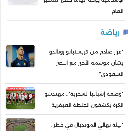
الإسلامية يوجه اتهاما خطيرا للمدير
العام
رياضة
"قرار صادم من كريستيانو رونالدو
بشأن موسمه الأخير مع النصر
السعودي"
"وصفة إسبانيا السحرية".. مهندسو
الكرة يكشفون الخلطة العبقرية
"ليلة نهائي المونديال في خطر..