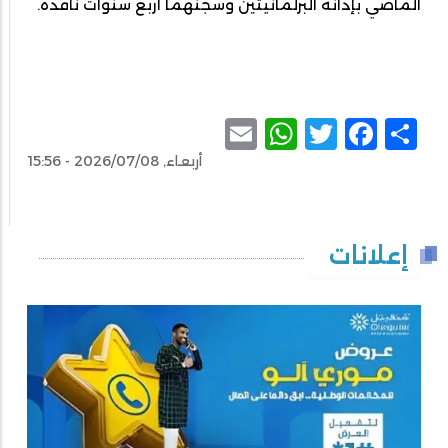
الماضي بإدانة البرلمانيتين وسجنهما أربع سنوات نافذة.
WhatsApp
Email
Facebook
Twitter
Share
أربعاء, 2026/07/08 - 15:56
إعلانات