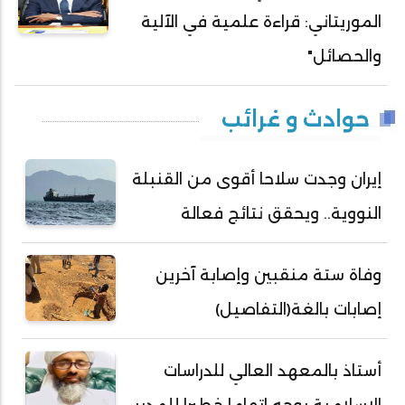
الموريتاني: قراءة علمية في الآلية
والحصائل"
حوادث و غرائب
إيران وجدت سلاحا أقوى من القنبلة
النووية.. ويحقق نتائج فعالة
وفاة ستة منقبين وإصابة آخرين
إصابات بالغة(التفاصيل)
أستاذ بالمعهد العالي للدراسات